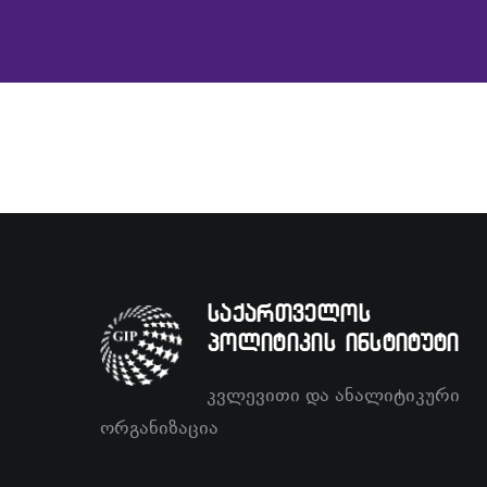
საქართველოს
პოლიტიკის ინსტიტუტი
კვლევითი და ანალიტიკური
ორგანიზაცია