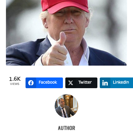
1.6K
Facebook
Twitter
LinkedIn
VIEWS
Author