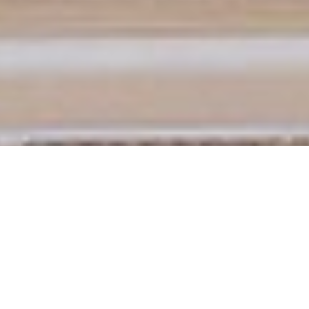
GIP-ს შესახებ
საქართველოს პოლიტიკის ინსტიტუტი
(GIP) არის არაკომერციული, არაპარტიული,
კვლევითი და ანალიტიკური ორგანიზაცია,
რომელიც 2011 წლის დასწყისში დაარსდა. GIP