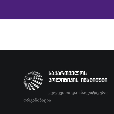
საქართველოს
პოლიტიკის ინსტიტუტი
კვლევითი და ანალიტიკური
ორგანიზაცია