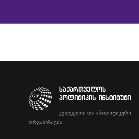
საქართველოს
პოლიტიკის ინსტიტუტი
კვლევითი და ანალიტიკური
ორგანიზაცია