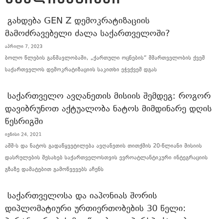
ᲒᲐᲮᲓᲔᲑᲐ GEN Z ᲓᲔᲛᲝᲙᲠᲐᲢᲘᲖᲐᲪᲘᲘᲡ
ᲛᲐᲛᲝᲫᲠᲐᲕᲔᲑᲔᲚᲘ ᲫᲐᲚᲐ ᲡᲐᲥᲐᲠᲗᲕᲔᲚᲝᲨᲘ?
აპრილი 7, 2023
ბოლო წლების განმავლობაში, „ქართული ოცნების“ მმართველობის ქვეშ
საქართველოს დემოკრატიზაციის საკითხი ეჭვქვეშ დგას
ᲡᲐᲥᲐᲠᲗᲕᲔᲚᲝ ᲐᲕᲦᲐᲜᲔᲗᲘᲡ ᲛᲘᲡᲘᲘᲡ ᲨᲔᲛᲓᲔᲒ: ᲠᲝᲒᲝᲠ
ᲓᲐᲕᲘᲑᲠᲣᲜᲝᲗ ᲐᲥᲢᲣᲐᲚᲝᲑᲐ ᲜᲐᲢᲝᲡ ᲛᲘᲛᲓᲘᲜᲐᲠᲔ ᲓᲦᲘᲡ
ᲬᲔᲡᲠᲘᲒᲨᲘ
ივნისი 24, 2021
აშშ-ს და ნატოს გადაწყვეტილება ავღანეთის თითქმის 20-წლიანი მისიის
დასრულების შესახებ საქართველოსთვის ევროატლანტიკური ინტეგრაციის
გზაზე დამატებით გამოწვევებს აჩენს
ᲡᲐᲥᲐᲠᲗᲕᲔᲚᲝᲡᲐ ᲓᲐ ᲘᲐᲞᲝᲜᲘᲐᲡ ᲨᲝᲠᲘᲡ
ᲓᲘᲞᲚᲝᲛᲐᲢᲘᲣᲠᲘ ᲣᲠᲗᲘᲔᲠᲗᲝᲑᲔᲑᲘᲡ 30 ᲬᲔᲚᲘ: