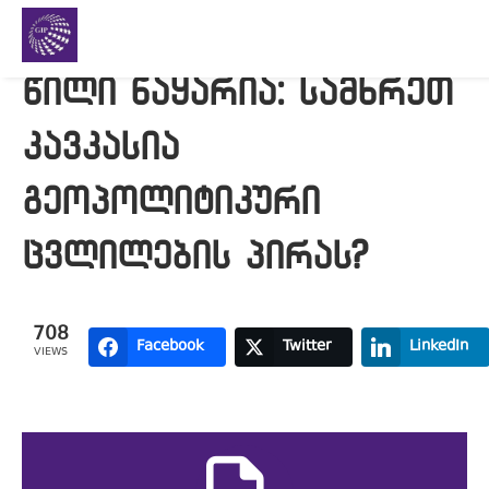
წილი ნაყარია: სამხრეთ
კავკასია
გეოპოლიტიკური
ცვლილების პირას?
708
Facebook
Twitter
LinkedIn
VIEWS