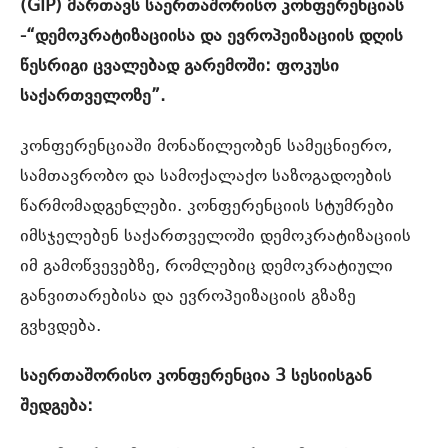
(GIP)
მართავს
საერთაშორისო
კონფერენციას
-“
დემოკრატიზაციისა
და
ევროპეიზაციის
დღის
წესრიგი
ცვალებად
გარემოში:
ფოკუსი
საქართველოზე”.
კონფერენციაში მონაწილეობენ სამეცნიერო,
სამთავრობო და სამოქალაქო საზოგადოების
წარმომადგენლები. კონფერენციის სტუმრები
იმსჯელებენ საქართველოში დემოკრატიზაციის
იმ გამოწვევებზე, რომლებიც დემოკრატიული
განვითარებისა და ევროპეიზაციის გზაზე
გვხვდება.
საერთაშორისო
კონფერენცია 3
სესიისგან
შედგება: