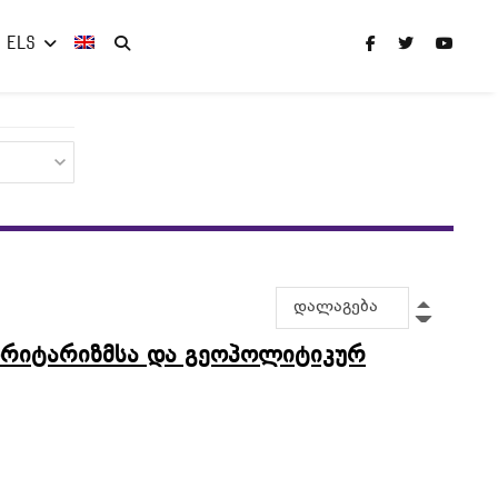
ELS
დალაგება
ორიტარიზმსა და გეოპოლიტიკურ