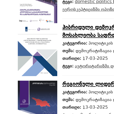
ტეგი:
domestic politics
ევროსკეპტიციზმი
ოპოზი
ჰიბრიდული დემოკრ
მოსახლეობა საფრთ
კატეგორია:
პოლიტიკის
თემა:
დემოკრატიზაცია 
თარიღი:
17-03-2025
ტეგი:
ავტორიტარიზმი
დ
რეგიონული ლიდერო
კატეგორია:
პოლიტიკის
თემა:
დემოკრატიზაცია 
თარიღი:
13-03-2025