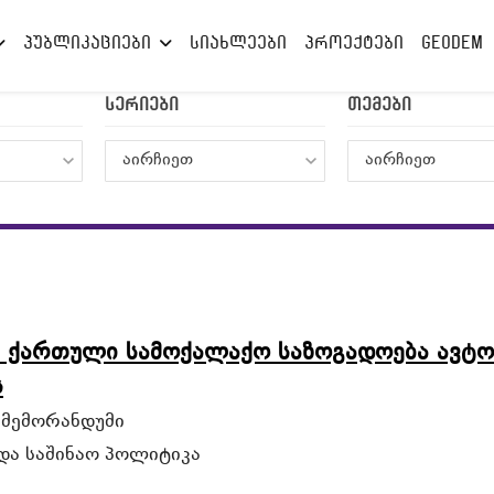
პუბლიკაციები
სიახლეები
პროექტები
GEODEM
სერიები
თემები
აირჩიეთ
აირჩიეთ
: ქართული სამოქალაქო საზოგადოება ავტ
ს
 მემორანდუმი
და საშინაო პოლიტიკა