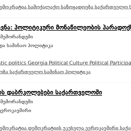
ემოკრატია
სამოქალაქო საზოგადოება
საქართველო
იჯვნა: პოლიტიკური მონაწილეობის პარადო
 მემორანდუმი
და საშინაო პოლიტიკა
ic politics
Georgia
Political Culture
Political Particip
ეობა
საქართველო
საშინაო პოლიტიკა
ის დაბრკოლებები საქართველოში
 მემორანდუმი
ევროკავშირი
ემოკრატია
დემოკრატიის უკუსვლა
ევროკავშირი
საქ