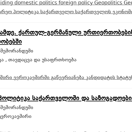
liding
domestic politics
foreign policy
Geopolitics
Ge
არეო პოლიტიკა
საქართველო
საქართველოს ეკონომ
ჟამდე. ქართულ-გერმანული ურთიერთობები
ობებში
 მემორანდუმი
ა , თავდაცვა და უსაფრთხოება
ვშირი
ევროკავშირში გაწევრიანება
კანდიდატის სტატ
 პოლიტიკა საქართველოში და საზოგადოები
 მემორანდუმი
ევროკავშირი