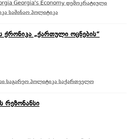
orgia
Georgia's Economy
დემოკრატიული
იკა
საშინაო პოლიტიკა
ს ქრონიკა „ქართული ოცნების“
უსი
საგარეო პოლიტიკა
საქართველო
ს რეზონანსი