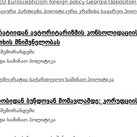
EU
Euroscepticism
foreign policy
Georgia
Opposition
ციური პარტიები
პოლიტიკური კრიზისი
საგარეო პოლ
ატიიდან ავტორიტარიზმის კონსოლიდაციისკ
ხის მნიშვნელობას
 მემორანდუმი
და საშინაო პოლიტიკა
ემოკრატია
საქართველო
საშინაო პოლიტიკა
ბიდან ბუნდოვან მომავლამდე: კორუფციის
 მემორანდუმი
და საშინაო პოლიტიკა