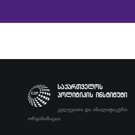
საქართველოს
პოლიტიკის ინსტიტუტი
კვლევითი და ანალიტიკური
ორგანიზაცია