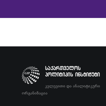
საქართველოს
პოლიტიკის ინსტიტუტი
კვლევითი და ანალიტიკური
ორგანიზაცია