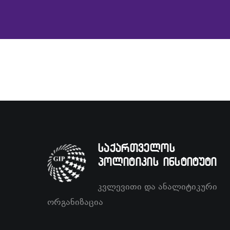
საქართველოს
პოლიტიკის ინსტიტუტი
კვლევითი და ანალიტიკური
ორგანიზაცია