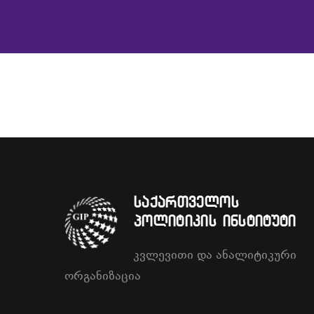
საქართველოს
პოლიტიკის ინსტიტუტი
კვლევითი და ანალიტიკური
ორგანიზაცია