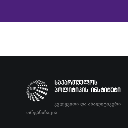
საქართველოს
პოლიტიკის ინსტიტუტი
კვლევითი და ანალიტიკური
ორგანიზაცია