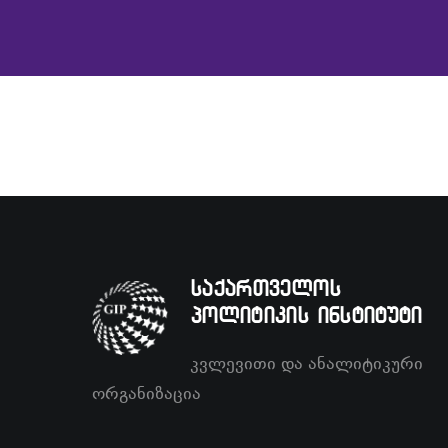
საქართველოს
პოლიტიკის ინსტიტუტი
კვლევითი და ანალიტიკური
ორგანიზაცია