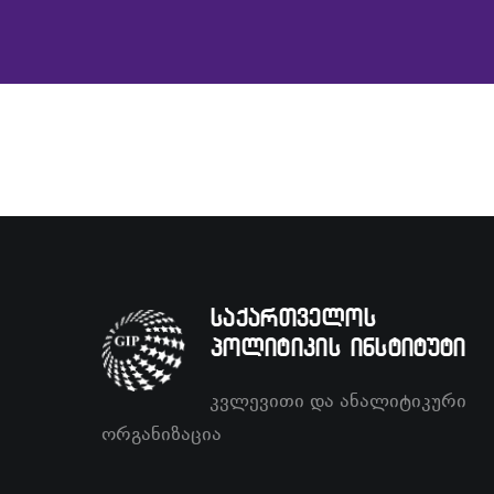
საქართველოს
პოლიტიკის ინსტიტუტი
კვლევითი და ანალიტიკური
ორგანიზაცია