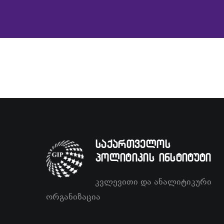
საქართველოს
პოლიტიკის ინსტიტუტი
კვლევითი და ანალიტიკური
ორგანიზაცია