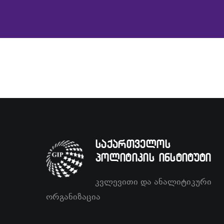
საქართველოს
პოლიტიკის ინსტიტუტი
კვლევითი და ანალიტიკური
ორგანიზაცია