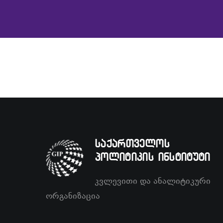
საქართველოს
პოლიტიკის ინსტიტუტი
კვლევითი და ანალიტიკური
ორგანიზაცია