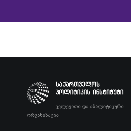
საქართველოს
პოლიტიკის ინსტიტუტი
კვლევითი და ანალიტიკური
ორგანიზაცია