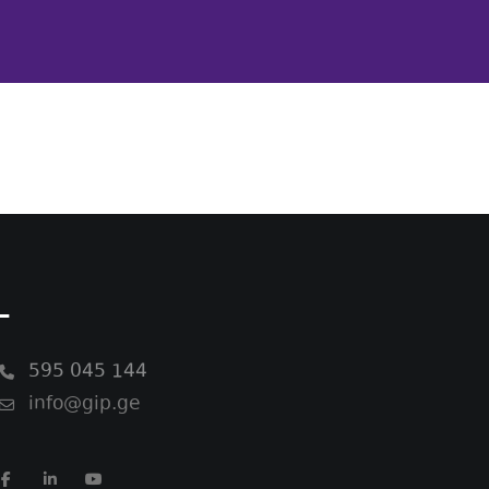
-
595 045 144
info@gip.ge