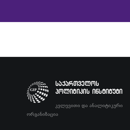
საქართველოს
პოლიტიკის ინსტიტუტი
კვლევითი და ანალიტიკური
ორგანიზაცია