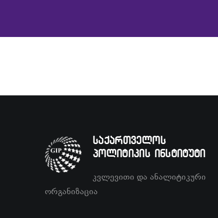
საქართველოს
პოლიტიკის ინსტიტუტი
კვლევითი და ანალიტიკური
ორგანიზაცია