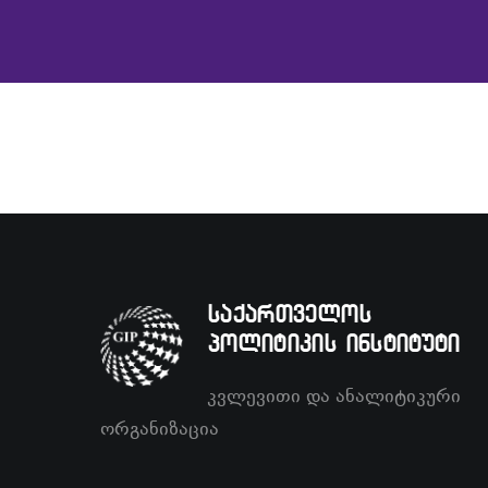
საქართველოს
პოლიტიკის ინსტიტუტი
კვლევითი და ანალიტიკური
ორგანიზაცია