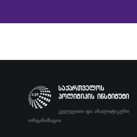
საქართველოს
პოლიტიკის ინსტიტუტი
კვლევითი და ანალიტიკური
ორგანიზაცია