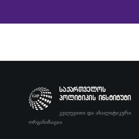
საქართველოს
პოლიტიკის ინსტიტუტი
კვლევითი და ანალიტიკური
ორგანიზაცია