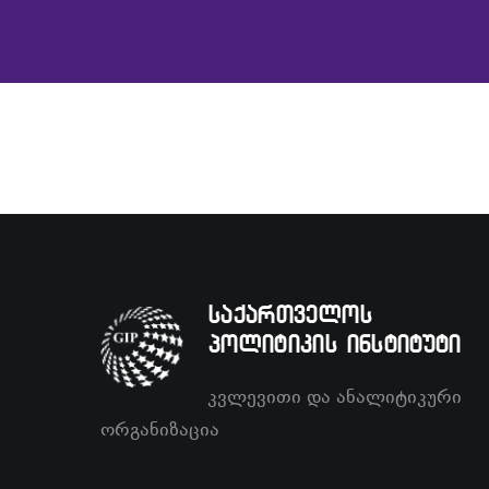
საქართველოს
პოლიტიკის ინსტიტუტი
კვლევითი და ანალიტიკური
ორგანიზაცია