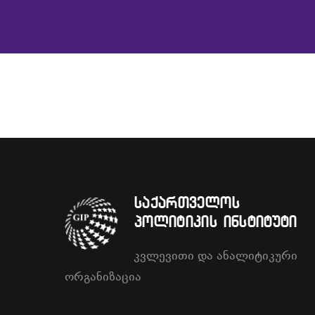
საქართველოს
პოლიტიკის ინსტიტუტი
კვლევითი და ანალიტიკური
ორგანიზაცია