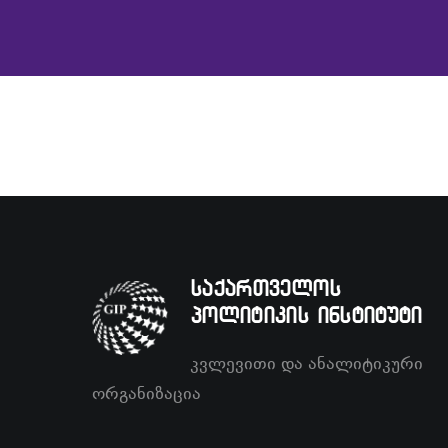
საქართველოს
პოლიტიკის ინსტიტუტი
კვლევითი და ანალიტიკური
ორგანიზაცია