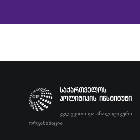
საქართველოს
პოლიტიკის ინსტიტუტი
კვლევითი და ანალიტიკური
ორგანიზაცია