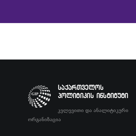
საქართველოს
პოლიტიკის ინსტიტუტი
კვლევითი და ანალიტიკური
ორგანიზაცია