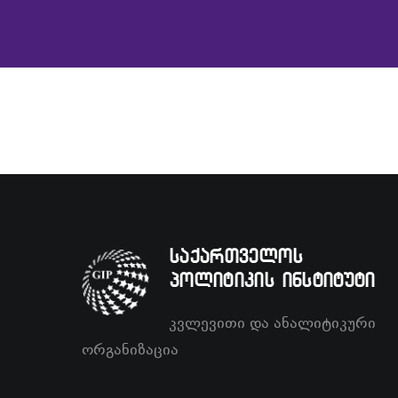
საქართველოს
პოლიტიკის ინსტიტუტი
კვლევითი და ანალიტიკური
ორგანიზაცია