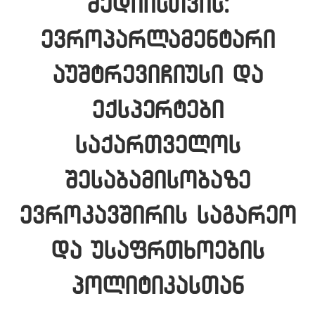
მედიისთვის:
ევროპარლამენტარი
აუშტრევიჩიუსი და
ექსპერტები
საქართველოს
შესაბამისობაზე
ევროკავშირის საგარეო
და უსაფრთხოების
პოლიტიკასთან