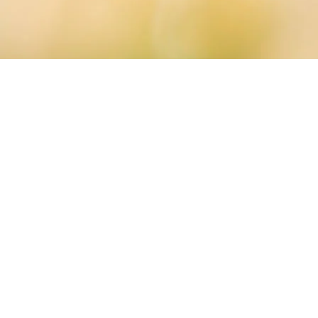
25
ᲜᲝᲔ 2024