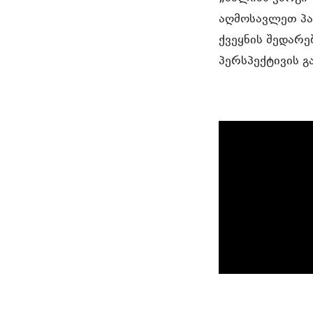
აღმოსავლეთ პა
ქვეყნის შედარ
პერსპექტივის 