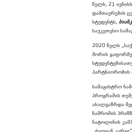
წელს, 21 ივნი
დამთავრების ცე
სტუდენტს,
ბიან
საუკეთესო სამ
2020 წელს „სა
შორის გაფორმე
სტუდენტებისათ
პარტნიორობის 
სამაგისტრო ნა
პროგრამის თემ
ახალგაზრდა მეც
ნაშრომის პრიზზ
ნატოლინის კამპ
„ძალიან კარგი“