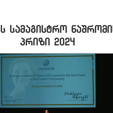
ის სამაგისტრო ნაშრომი
პრიზი 2024