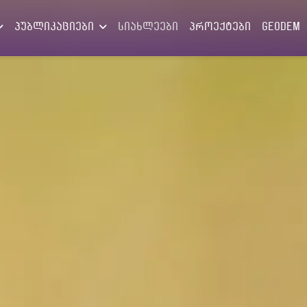
პუბლიკაციები
სიახლეები
პროექტები
GEODEM