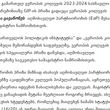
სს გამართულ ევროპის კოლეჯის 2023-2024 სასწავლო
რემონიაზე GIP-ის პრიზი გადაეცა ევროპის კოლეჯის
კა ცავანონეს
აღმოსავლეთ პარტნიორობის (EaP) შესა
აგისტრო ნაშრომისთვის.
ქართველოს პოლიტიკის ინსტიტუტსა“ და „ევროპის კ
ბული მემორანდუმის საფუძველზე, ევროპის კოლეჯის
ვის სპეციალური პრიზი დაწესდა, აღმოსავლეთ
თემაზე საუკეთესო სამაგისტრო ნაშრომისთვის.
შრომის პრიზი მიზნად ისახავს აღმოსავლეთ პარტნიო
ებზე აკადემიური კვლევის პოპულარიზაციას, აგრეთვე
ნიერთა იდეების წახალისებასა და კვლევას. მაგისტრ
ე განაცხადის შეტანა შეუძლიათ როგორც ბრიუგეს, ის
უსის სტუდენტებს, რომლებიც მიიღებენ ნიშანს სტატ
 (16/20) ან უფრო მაღალს. მათი კვლევა უნდა მოიც