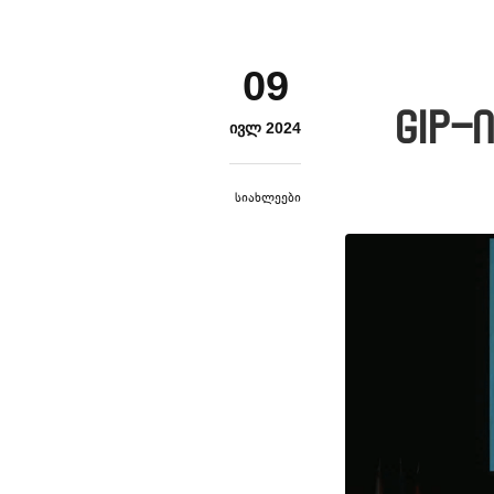
09
GIP-
ᲘᲕᲚ 2024
Სიახლეები