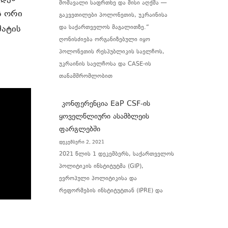
მომავალი საფრთხე და მისი აღქმა —
ს ორი
გაკვეთილები პოლონეთის, უკრაინისა
მატის
და საქართველოს მაგალითზე.“
ღონისძიება ორგანიზებული იყო
პოლონეთის რესპუბლიკის საელჩოს,
უკრაინის საელჩოსა და CASE-ის
თანამშრომლობით
კონფერენცია EaP CSF-ის
ყოველწლიური ასამბლეის
ფარგლებში
დეკემბერი 2, 2021
2021 წლის 1 დეკემბერს, საქართველოს
პოლიტიკის ინსტიტუტმა (GIP),
ევროპული პოლიტიკისა და
რეფორმების ინსტიტუტთან (IPRE) და
ეკონომიკური კვლევისა და პოლიტიკის
კონსულტაციის ინსტიტუტთან (IER)
ერთად გამართა კონფერენცია