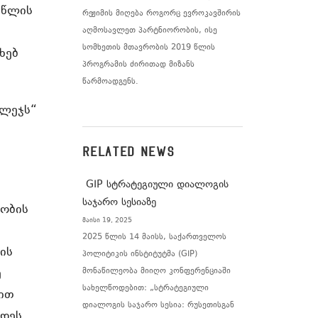
 წლის
რეჟიმის მიღება როგორც ევროკავშირის
აღმოსავლეთ პარტნიორობის, ისე
სომხეთის მთავრობის 2019 წლის
ხებ
პროგრამის ძირითად მიზანს
წარმოადგენს.
ოლეჯს“
RELATED NEWS
GIP სტრატეგიული დიალოგის
საჯარო სესიაზე
რობის
მაისი 19, 2025
2025 წლის 14 მაისს, საქართველოს
ის
პოლიტიკის ინსტიტუტმა (GIP)
ე
მონაწილეობა მიიღო კონფერენციაში
სახელწოდებით: „სტრატეგიული
უსით
დიალოგის საჯარო სესია: რუსეთისგან
ავდეს