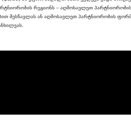
რტნიორობის რეგიონს – აღმოსავლეთ პარტნიორობი
ებით შესწავლას ან აღმოსავლეთ პარტნიორობის ფორ
განხილვას.