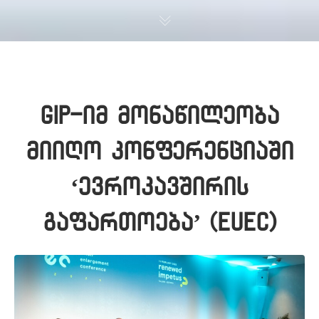
GIP-იმ მონაწილეობა
მიიღო კონფერენციაში
‘ევროკავშირის
გაფართოება’ (EUEC)