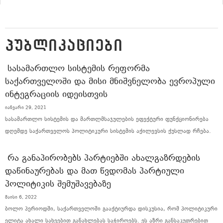
ᲞᲣᲑᲚᲘᲙᲐᲪᲘᲔᲑᲘ
ᲡᲐᲡᲐᲛᲐᲠᲗᲚᲝ ᲡᲘᲡᲢᲔᲛᲘᲡ ᲠᲔᲤᲝᲠᲛᲐ
ᲡᲐᲥᲐᲠᲗᲕᲔᲚᲝᲨᲘ ᲓᲐ ᲛᲘᲡᲘ ᲛᲜᲘᲨᲕᲜᲔᲚᲝᲑᲐ ᲔᲕᲠᲝᲞᲣᲚᲘ
ᲘᲜᲢᲔᲒᲠᲐᲪᲘᲘᲡ ᲘᲓᲔᲘᲡᲗᲕᲘᲡ
იანვარი 29, 2021
სასამართლო სისტემის და მართლმსაჯულების ეფექტური ფუნქციონირება
დღემდე საქართველოს პოლიტიკური სისტემის აქილევსის ქუსლად რჩება.
ᲠᲐ ᲒᲐᲜᲐᲞᲘᲠᲝᲑᲔᲑᲡ ᲞᲐᲠᲢᲘᲔᲑᲨᲘ ᲐᲮᲐᲚᲒᲐᲖᲠᲓᲔᲑᲘᲡ
ᲓᲐᲬᲘᲜᲐᲣᲠᲔᲑᲐᲡ ᲓᲐ ᲛᲐᲗ ᲬᲕᲓᲝᲛᲐᲡ ᲞᲐᲠᲢᲘᲣᲚᲘ
ᲞᲝᲚᲘᲢᲘᲙᲘᲡ ᲨᲔᲛᲣᲨᲐᲕᲔᲑᲐᲖᲔ
მაისი 6, 2022
ბოლო პერიოდში, საქართველოში გააქტიურდა დისკუსია, რომ პოლიტიკური
ელიტა ახალი სახეებით განახლებას საჭიროებს. ეს აზრი განსაკუთრებით