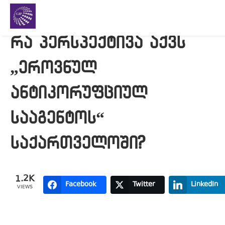
რა პერსპექტივა აქვს
„ეროვნულ
ანტიკორუფციულ
სააგენტოს“
საქართველოში?
1.2K
Facebook
Twitter
LinkedIn
VIEWS