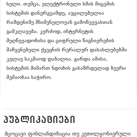
ხელი. თუმცა, ელექტრონული ხმის მიცემის
სისტემის დანერგვამდე, აუცილებელია
რამდენიმე მნიშვნელოვან გამოწვევასთან
გამკლავება. კერძოდ, ინტერნეტის
შეღწევადობისა და ციფრული წიგნიერების
მაჩვენებელი ქვეყნის რურალურ დასახლებებში
კვლავ საკმაოდ დაბალია. გარდა ამისა,
სისტემის მიმართ ნდობის გასაზრდელად ბევრი
მუშაობაა საჭირო.
ᲞᲣᲑᲚᲘᲙᲐᲪᲘᲔᲑᲘ
ᲛᲪᲝᲪᲐᲕᲘ ᲤᲘᲜᲚᲐᲜᲓᲘᲖᲐᲪᲘᲐ ᲗᲣ ᲙᲔᲗᲘᲚᲒᲝᲜᲘᲕᲠᲣᲚᲘ