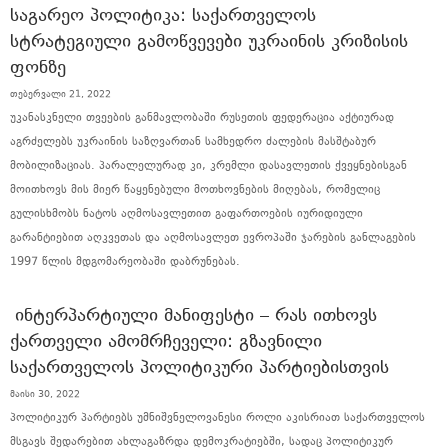
ᲡᲐᲒᲐᲠᲔᲝ ᲞᲝᲚᲘᲢᲘᲙᲐ: ᲡᲐᲥᲐᲠᲗᲕᲔᲚᲝᲡ
ᲡᲢᲠᲐᲢᲔᲒᲘᲣᲚᲘ ᲒᲐᲛᲝᲬᲕᲔᲕᲔᲑᲘ ᲣᲙᲠᲐᲘᲜᲘᲡ ᲙᲠᲘᲖᲘᲡᲘᲡ
ᲤᲝᲜᲖᲔ
თებერვალი 21, 2022
უკანასკნელი თვეების განმავლობაში რუსეთის ფედერაცია აქტიურად
აგრძელებს უკრაინის საზღვართან სამხედრო ძალების მასშტაბურ
მობილიზაციას. პარალელურად კი, კრემლი დასავლეთის ქვეყნებისგან
მოითხოვს მის მიერ წაყენებული მოთხოვნების მიღებას, რომელიც
გულისხმობს ნატოს აღმოსავლეთით გაფართოების იურიდიული
გარანტიებით აღკვეთას და აღმოსავლეთ ევროპაში ჯარების განლაგების
1997 წლის მდგომარეობაში დაბრუნებას.
ᲘᲜᲢᲔᲠᲞᲐᲠᲢᲘᲣᲚᲘ ᲛᲐᲜᲘᲤᲔᲡᲢᲘ – ᲠᲐᲡ ᲘᲗᲮᲝᲕᲡ
ᲥᲐᲠᲗᲕᲔᲚᲘ ᲐᲛᲝᲛᲠᲩᲔᲕᲔᲚᲘ: ᲒᲖᲐᲕᲜᲘᲚᲘ
ᲡᲐᲥᲐᲠᲗᲕᲔᲚᲝᲡ ᲞᲝᲚᲘᲢᲘᲙᲣᲠᲘ ᲞᲐᲠᲢᲘᲔᲑᲘᲡᲗᲕᲘᲡ
მაისი 30, 2022
პოლიტიკურ პარტიებს უმნიშვნელოვანესი როლი აკისრიათ საქართველოს
მსგავს შედარებით ახლაგაზრდა დემოკრატიებში, სადაც პოლიტიკურ