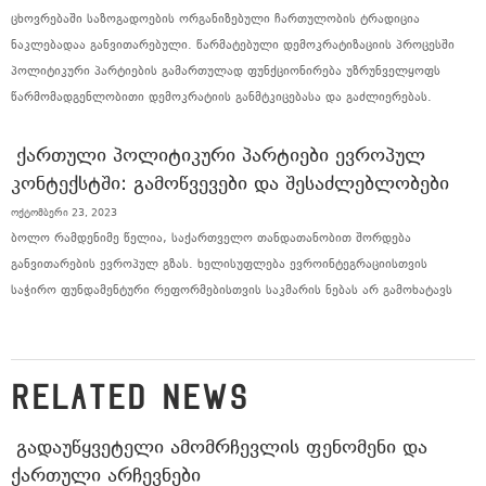
ცხოვრებაში საზოგადოების ორგანიზებული ჩართულობის ტრადიცია
ნაკლებადაა განვითარებული. წარმატებული დემოკრატიზაციის პროცესში
პოლიტიკური პარტიების გამართულად ფუნქციონირება უზრუნველყოფს
წარმომადგენლობითი დემოკრატიის განმტკიცებასა და გაძლიერებას.
ᲥᲐᲠᲗᲣᲚᲘ ᲞᲝᲚᲘᲢᲘᲙᲣᲠᲘ ᲞᲐᲠᲢᲘᲔᲑᲘ ᲔᲕᲠᲝᲞᲣᲚ
ᲙᲝᲜᲢᲔᲥᲡᲢᲨᲘ: ᲒᲐᲛᲝᲬᲕᲔᲕᲔᲑᲘ ᲓᲐ ᲨᲔᲡᲐᲫᲚᲔᲑᲚᲝᲑᲔᲑᲘ
ოქტომბერი 23, 2023
ბოლო რამდენიმე წელია, საქართველო თანდათანობით შორდება
განვითარების ევროპულ გზას. ხელისუფლება ევროინტეგრაციისთვის
საჭირო ფუნდამენტური რეფორმებისთვის საკმარის ნებას არ გამოხატავს
RELATED NEWS
ᲒᲐᲓᲐᲣᲬᲧᲕᲔᲢᲔᲚᲘ ᲐᲛᲝᲛᲠᲩᲔᲕᲚᲘᲡ ᲤᲔᲜᲝᲛᲔᲜᲘ ᲓᲐ
ᲥᲐᲠᲗᲣᲚᲘ ᲐᲠᲩᲔᲕᲜᲔᲑᲘ