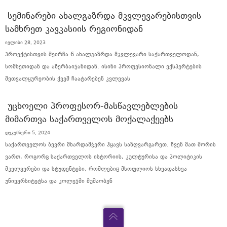
ᲡᲔᲛᲘᲜᲐᲠᲔᲑᲘ ᲐᲮᲐᲚᲒᲐᲖᲠᲓᲐ ᲛᲙᲕᲚᲔᲕᲐᲠᲔᲑᲘᲡᲗᲕᲘᲡ
ᲡᲐᲛᲮᲠᲔᲗ ᲙᲐᲕᲙᲐᲡᲘᲘᲡ ᲠᲔᲒᲘᲝᲜᲘᲓᲐᲜ
ივლისი 28, 2023
პროექტისთვის შეირჩა 6 ახალგაზრდა მკვლევარი საქართველოდან,
სომხეთიდან და აზერბაიჯანიდან. ისინი პროფესიონალი ექსპერტების
მეთვალყურეობის ქვეშ ჩაატარებენ კვლევას
ᲣᲪᲮᲝᲔᲚᲘ ᲞᲠᲝᲤᲔᲡᲝᲠ-ᲛᲐᲡᲬᲐᲕᲚᲔᲑᲚᲔᲑᲘᲡ
ᲛᲘᲛᲐᲠᲗᲕᲐ ᲡᲐᲥᲐᲠᲗᲕᲔᲚᲝᲡ ᲛᲝᲥᲐᲚᲐᲥᲔᲔᲑᲡ
დეკემბერი 5, 2024
საქართველოს ბევრი მხარდამჭერი ჰყავს საზღვარგარეთ. ჩვენ მათ შორის
ვართ, როგორც საქართველოს ისტორიის, კულტურისა და პოლიტიკის
მკვლევრები და სტუდენტები, რომლებიც მსოფლიოს სხვადასხვა
უნივერსიტეტსა და კოლეჯში მუშაობენ