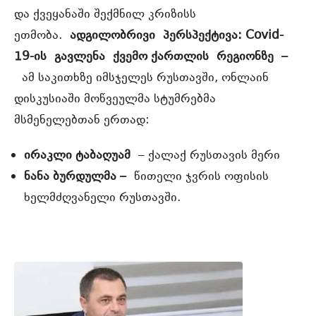
და ქვეყანაში შექმნილ კრიზისს
ეთმობა.
ადგილობრივი
პერსპექტივა
: Covid-
19-
ის
გავლენა
ქვემო ქარ
თლის
რეგიონზე
–
ამ საკითხზე იმსჯელეს რუსთავში, ონლაინ
დისკუსიაში მოწვეულმა სტუმრებმა
მსმენელებთან ერთად:
ირაკლი ტაბაღუამ
– ქალაქ რუსთავის მერი
ნანა ბურდულმა –
წითელი ჯვრის ოფისის
ხელმძღვანელი რუსთავში.