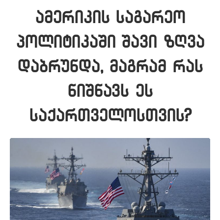
ამერიკის საგარეო
პოლიტიკაში შავი ზღვა
დაბრუნდა, მაგრამ რას
ნიშნავს ეს
საქართველოსთვის?