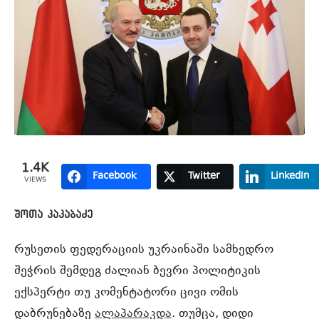
1.4K
Facebook
Twitter
LinkedIn
VIEWS
შოთა კაკაბაძე
რუსეთის ფედერაციის უკრაინაში სამხედრო
შეჭრის შემდეგ ძალიან ბევრი პოლიტიკის
ექსპერტი თუ კომენტატორი ცივი ომის
დაბრუნებაზე
ალაპარაკდა
. თუმცა, დიდი