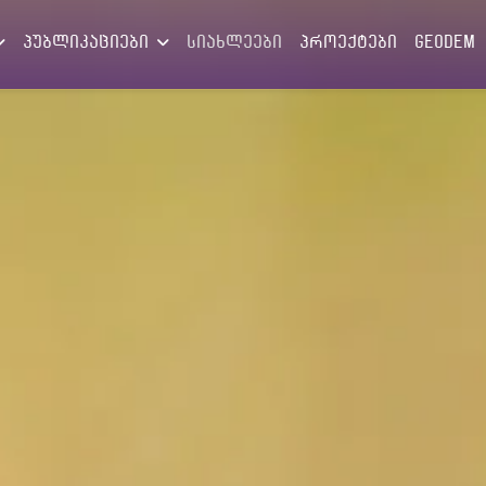
პუბლიკაციები
სიახლეები
პროექტები
GEODEM