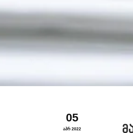
05
მ
ᲐᲞᲠ 2022