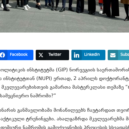
Facebook
Twitter
LinkedIn
Subs
ოლიტიკის ინსტიტუტმა (GIP) ნორვეგიის საერთაშორი
 ინსტიტუტთან (NUPI) ერთად, 2 აპრილს დოქტორანტ
 მკვლევარებისთვის გამართა მასტერკლასი თემაზე 
 სამეცნიერო ნაშრომი?”
ინარის განმავლობაში მონაწილეებს ჩაუტარდათ თე
რაქტიკული ტრენინგები. ახალგაზრდა მკვლევარებმა მ
დემიური ნაშრომის გამოქვეყნების პროცესის სხვადას