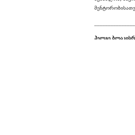
მენტორობისათვ
______________
ჰელგე ბლაკის
ინსტიტუტის (NU
ჟურნალებისათვ
აქვს. ბლაკისრუ
წევრად და არის
აკადემიური ნაშ
ნინო ქემოკლიძ
პროფესორი ჩიჩე
ასწავლის კატალ
Catalunya) და
რედაქტორი.