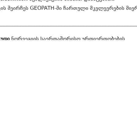
ის შეირჩეს GEOPATH-ში ჩართული მკვლევრების მიე
__________________________________________________
რუდი
ნორვეგიის საერთაშორისო ურთიერთობების
PI) უფროსი მკვლევარია. მას საერთაშორისო აკადემ
ის გამოქვეყნებისა და რევიუს 25-წლიანი გამოცდილე
დი ასევე მუშაობდა სხვადასხვა სარედაქტორო ბორდე
 რამდენიმე ჟურნალის რედაქტორი. შესაბამისად, იგი
რომების გამოქვეყნების პროცესს ორივე მხრიდან იცნ
ე
არის საერთაშორისო ურთიერთობების ასოცირებ
სტერის უნივერსიტეტში (დიდი ბრიტანეთი). ნინო ასე
ონიის ღია უნივერსიტეტში (Universitat Oberta de
 არის ჟურნალ
Caucasus Survey
-ის ასოცირებული