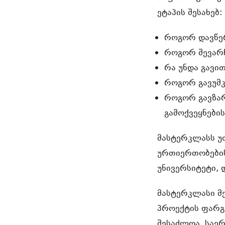
ეტაპის შესახებ
როგორ დავწერ
როგორ შევარ
რა უნდა გავი
როგორ გავუმკ
როგორ გავზარ
გამოქვეყნების
მასტერკლასს უ
ურთიერთობების
უნივერსიტეტი, 
მასტერკლასი მ
პროექტის ფარგ
შესაძლოა, საე