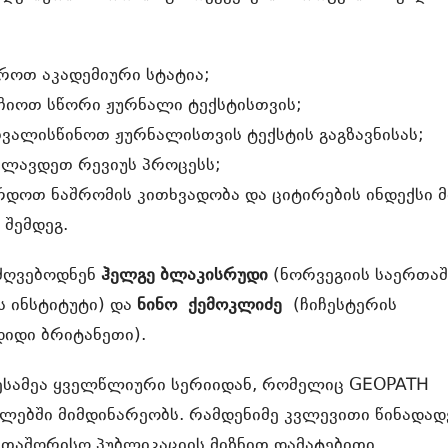
:
ოთ აკადემიური სტატია;
ჩიოთ სწორი ჟურნალი ტექსტისთვის;
თვალისწინოთ ჟურნალისთვის ტექსტის გაგზავნისას;
ლავდეთ რევიუს პროცესს;
დოთ ნაშრომის კითხვადობა და ციტირების ინდექსი მ
 შემდეგ.
ძღვებოდნენ
ჰელგე ბლაკისრუდი
(ნორვეგიის საერთა
 ინსტიტუტი) და
ნინო
ქემოკლიძე
(ჩიჩესტერის
დიდი ბრიტანეთი).
ესამეა ყველწლიური სერიიდან, რომელიც GEOPATH
ლებში მიმდინარეობს. რამდენიმე კვლევითი წინადად
რთაშორისო პუბლიკაციის მიზნით დამატებითი