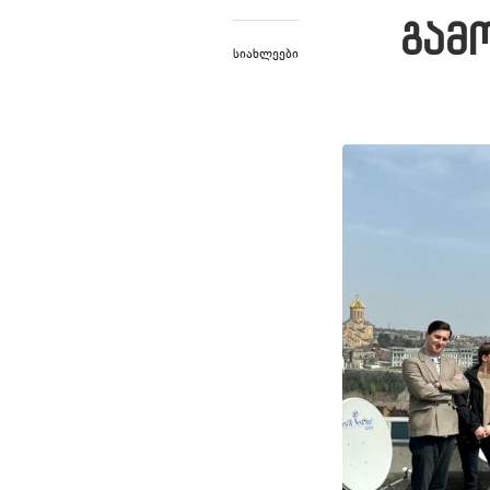
გამ
Სიახლეები