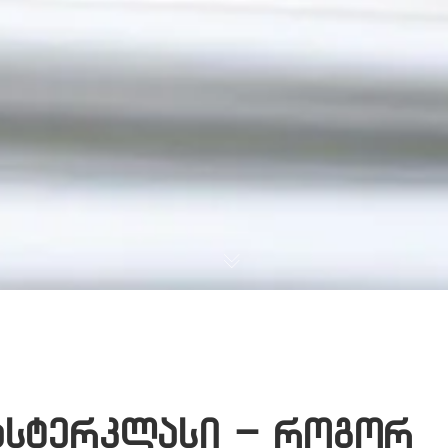
ასტერკლასი – როგორ