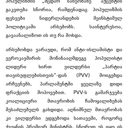
პოპულიზმის „მცდარ სახეობაზე“ აქცენტის
გაკეთება სწორია, რამდენადაც პოპულიზმის
ფესვები ნიდერლანდების მეინსტიმულ
პოლიტიკაში არსებობს. საინტერესოა,
გავაანალიზოთ ის თუ რა მოხდა.
არსებობდა ვარაუდი, რომ ანტი-ისლამისტი და
ევროკავშირის მოწინააღმდეგე პოპულისტი
ლიდერი ხირთ ვილდერსი „პარტია
თავისუფლებისთვის“-დან (PVV) მოიგებდა
არჩევნებს, პარლამენტში ყველაზე დიდი
ფრაქციის მოპოვებით. PVV-ს გამარჯვება
კოალიციური მთავრობის ჩამოყალიბებას
შესაძლებელს გახდიდა. აღნიშნულ მთავრობას
კი ვილდერსი ედგებოდა სათავეში, როგორც
ქვეყნის პრემიერ მინისტრს. სწორედ ეს იყო ის