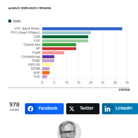
978
Facebook
Twitter
LinkedIn
VIEWS