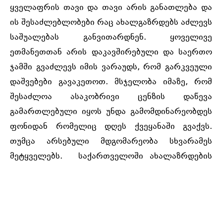
ყველაფრის თავი და თავი არის განათლება და
ის შესაძლებლობები რაც ახალგაზრდებს აძლევს
საშუალებას განვითარდნენ. ყოველივე
ეთმანეთთან არის დაკავშირებული და საერთო
ჯამში გვაძლევს იმის ვარაუდს, რომ გარკვეული
დაშვებები გავაკეთოთ. მსჯელობა იმაზე, რომ
შესაძლოა ასაკობრივი ცენზის დაწევა
გამართლებული იყოს უნდა გამომდინარეობდეს
ფონიდან რომელიც დღეს ქვეყანაში გვაქვს.
თუმცა არსებული მდგომარეობა სხვარამეს
მეტყველებს. საქართველოში ახალაზრდების
ნიჰილისტური დამოკიდებულება პოლიტიკური
ჩართულობის კუთხით ცალსახაა. ეკნომიკური
დამოუკიდებლობის არქონა და შრომის ბაზარზე
არსებული გამოწვევები, ნეპოტიზმი და ის , რომ