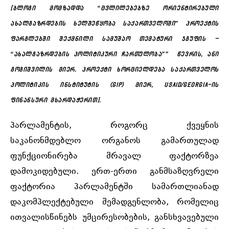
[ბლოგი მომზადდა “ცვლილებებზე ორიენტირებული
ახალგაზრდების ხელშეწყობა საქართველოში” პროექტის
ფარგლებში შექმნილი სამუშაო თემატური ჯგუფის –
“ახალგაზრდების პოლიტიკური ჩართულობა”” წევრის, ანი
გოგიშვილის მიერ. პროექტი ხორციელდება საქართველოს
პოლიტიკის ინსტიტუტის (GIP) მიერ,
USAID/Georgia
-ის
ფინანსური მხარდაჭერით].
პარლამენტის, როგორც ქვეყნის
საკანონმდებლო ორგანოს გამართულად
ფუნქციონირება მრავალ ფაქტორზეა
დამოკიდებული. ერთ-ერთი განმსაზღვრელი
ფაქტორია პარლამენტში სამართლიანად
დაკომპლექტებული შემადგენლობა, რომელიც
ითვალისწინებს უმცირესობების, განსხვავებული