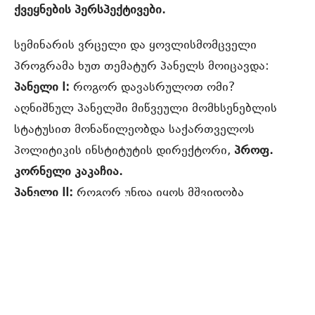
ქვეყნების პერსპექტივები.
სემინარის ვრცელი და ყოვლისმომცველი
პროგრამა ხუთ თემატურ პანელს მოიცავდა:
პანელი I:
როგორ დავასრულოთ ომი?
აღნიშნულ პანელში მიწვეული მომხსენებლის
სტატუსით მონაწილეობდა საქართველოს
პოლიტიკის ინსტიტუტის დირექტორი,
პროფ.
კორნელი კაკაჩია.
პანელი II:
როგორ უნდა იყოს მშვიდობა
გარანტირებული?
პანელი III:
როგორ შევიკავოთ რუსეთი?
პანელი IV:
როგორ აღვადგინოთ უკრაინა?
პანელი V:
ევროპა, რომელსაც შეუძლია დაცვა