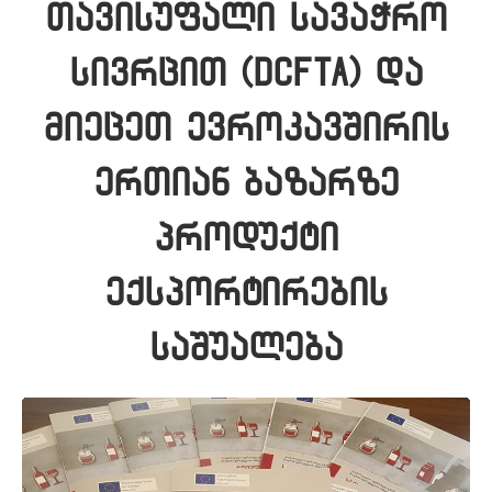
თავისუფალი სავაჭრო
სივრცით (DCFTA) და
მიეცეთ ევროკავშირის
ერთიან ბაზარზე
პროდუქტი
ექსპორტირების
საშუალება