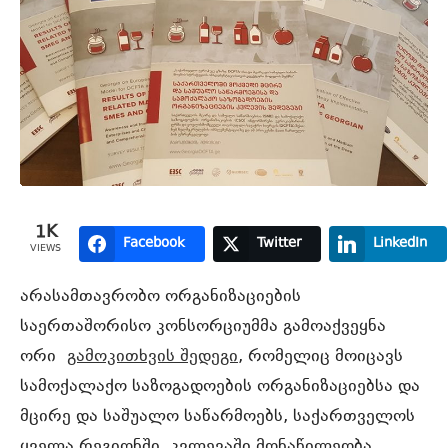
1K
Facebook
Twitter
LinkedIn
VIEWS
არასამთავრობო ორგანიზაციების
საერთაშორისო კონსორციუმმა გამოაქვეყნა
ორი
გამოკითხვის შედეგი
, რომელიც მოიცავს
სამოქალაქო საზოგადოების ორგანიზაციებსა და
მცირე და საშუალო საწარმოებს, საქართველოს
ყველა რეგიონში. კვლევაში მონაწილეობა