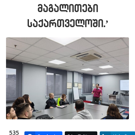
მაგალითები
საქართველოში.’
535