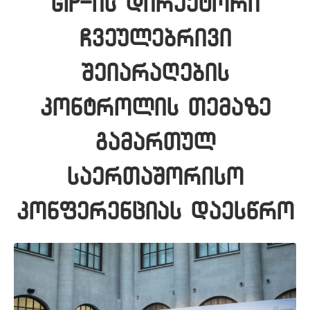
GIP-ის დირექტორი
ჩვეულებრივი
შეიარაღების
კონტროლის თემაზე
გამართულ
საერთაშორისო
კონფერენციას დაესწრო