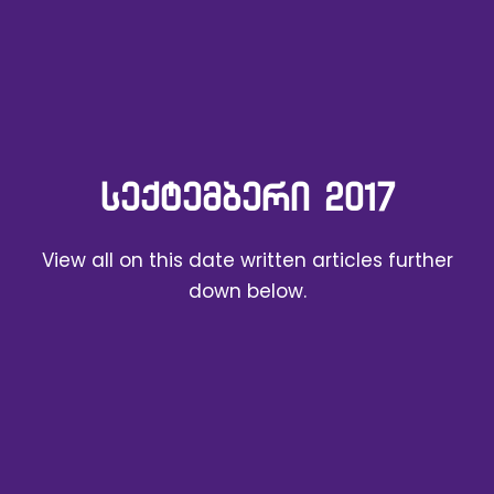
ᲡᲔᲥᲢᲔᲛᲑᲔᲠᲘ 2017
View all on this date written articles further
down below.