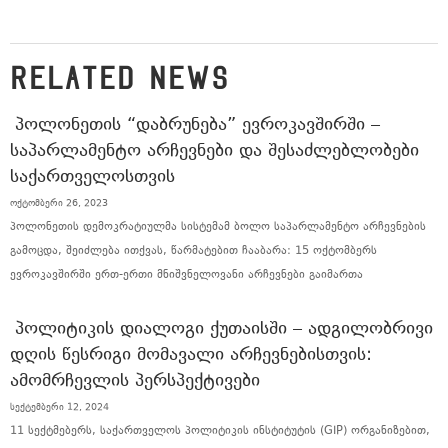
RELATED NEWS
ᲞᲝᲚᲝᲜᲔᲗᲘᲡ “ᲓᲐᲑᲠᲣᲜᲔᲑᲐ” ᲔᲕᲠᲝᲙᲐᲕᲨᲘᲠᲨᲘ –
ᲡᲐᲞᲐᲠᲚᲐᲛᲔᲜᲢᲝ ᲐᲠᲩᲔᲕᲜᲔᲑᲘ ᲓᲐ ᲨᲔᲡᲐᲫᲚᲔᲑᲚᲝᲑᲔᲑᲘ
ᲡᲐᲥᲐᲠᲗᲕᲔᲚᲝᲡᲗᲕᲘᲡ
ოქტომბერი 26, 2023
პოლონეთის დემოკრატიულმა სისტემამ ბოლო საპარლამენტო არჩევნების
გამოცდა, შეიძლება ითქვას, წარმატებით ჩააბარა: 15 ოქტომბერს
ევროკავშირში ერთ-ერთი მნიშვნელოვანი არჩევნები გაიმართა
ᲞᲝᲚᲘᲢᲘᲙᲘᲡ ᲓᲘᲐᲚᲝᲒᲘ ᲥᲣᲗᲐᲘᲡᲨᲘ – ᲐᲓᲒᲘᲚᲝᲑᲠᲘᲕᲘ
ᲓᲦᲘᲡ ᲬᲔᲡᲠᲘᲒᲘ ᲛᲝᲛᲐᲕᲐᲚᲘ ᲐᲠᲩᲔᲕᲜᲔᲑᲘᲡᲗᲕᲘᲡ:
ᲐᲛᲝᲛᲠᲩᲔᲕᲚᲘᲡ ᲞᲔᲠᲡᲞᲔᲥᲢᲘᲕᲔᲑᲘ
სექტემბერი 12, 2024
11 სექტმებერს, საქართველოს პოლიტიკის ინსტიტუტის (GIP) ორგანიზებით,