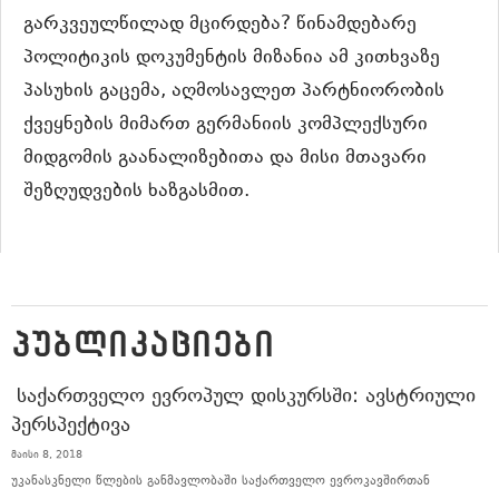
გარკვეულწილად მცირდება? წინამდებარე
პოლიტიკის დოკუმენტის მიზანია ამ კითხვაზე
პასუხის გაცემა, აღმოსავლეთ პარტნიორობის
ქვეყნების მიმართ გერმანიის კომპლექსური
მიდგომის გაანალიზებითა და მისი მთავარი
შეზღუდვების ხაზგასმით.
ᲞᲣᲑᲚᲘᲙᲐᲪᲘᲔᲑᲘ
ᲡᲐᲥᲐᲠᲗᲕᲔᲚᲝ ᲔᲕᲠᲝᲞᲣᲚ ᲓᲘᲡᲙᲣᲠᲡᲨᲘ: ᲐᲕᲡᲢᲠᲘᲣᲚᲘ
ᲞᲔᲠᲡᲞᲔᲥᲢᲘᲕᲐ
მაისი 8, 2018
უკანასკნელი წლების განმავლობაში საქართველო ევროკავშირთან