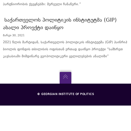
პარტნიორობის ქვეყნებში: შერეული ჩანაწერი.”
ᲡᲐᲥᲐᲠᲗᲕᲔᲚᲝᲡ ᲞᲝᲚᲘᲢᲘᲙᲘᲡ ᲘᲜᲡᲢᲘᲢᲣᲢᲛᲐ (GIP)
ᲐᲮᲐᲚᲘ ᲞᲠᲝᲔᲥᲢᲘ ᲓᲐᲘᲬᲧᲝ
მარტი 30, 2021
2021 წლის მარტიდან, საქართველოს პოლიტიკის ინსტიტუტმა (GIP) ჰაინრიჰ
ბიოლის ფონდის თბილისის ოფისთან ერთად დაიწყო პროექტი “სამხრეთ
კავსასიაში მიმდინარე გეოპოლიტიკური ცვლილებების ანალიზი”
© GEORGIAN INSTITUTE OF POLITICS