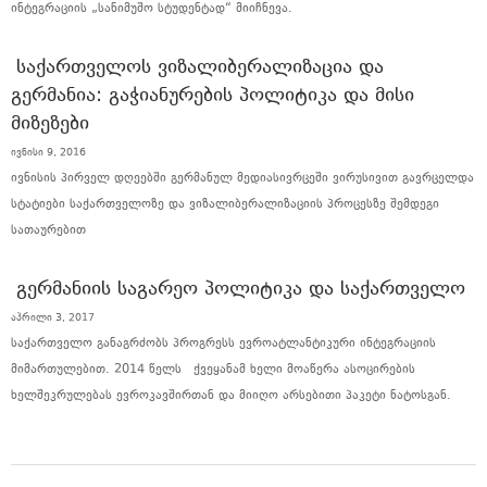
ინტეგრაციის „სანიმუშო სტუდენტად“ მიიჩნევა.
ᲡᲐᲥᲐᲠᲗᲕᲔᲚᲝᲡ ᲕᲘᲖᲐᲚᲘᲑᲔᲠᲐᲚᲘᲖᲐᲪᲘᲐ ᲓᲐ
ᲒᲔᲠᲛᲐᲜᲘᲐ: ᲒᲐᲭᲘᲐᲜᲣᲠᲔᲑᲘᲡ ᲞᲝᲚᲘᲢᲘᲙᲐ ᲓᲐ ᲛᲘᲡᲘ
ᲛᲘᲖᲔᲖᲔᲑᲘ
ივნისი 9, 2016
ივნისის პირველ დღეებში გერმანულ მედიასივრცეში ვირუსივით გავრცელდა
სტატიები საქართველოზე და ვიზალიბერალიზაციის პროცესზე შემდეგი
სათაურებით
ᲒᲔᲠᲛᲐᲜᲘᲘᲡ ᲡᲐᲒᲐᲠᲔᲝ ᲞᲝᲚᲘᲢᲘᲙᲐ ᲓᲐ ᲡᲐᲥᲐᲠᲗᲕᲔᲚᲝ
აპრილი 3, 2017
საქართველო განაგრძობს პროგრესს ევროატლანტიკური ინტეგრაციის
მიმართულებით. 2014 წელს ქვეყანამ ხელი მოაწერა ასოცირების
ხელშეკრულებას ევროკავშირთან და მიიღო არსებითი პაკეტი ნატოსგან.